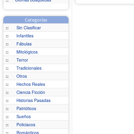
Categorías
::
Sin Clasificar
::
Infantiles
::
Fábulas
::
Mitológicos
::
Terror
::
Tradicionales
::
Otros
::
Hechos Reales
::
Ciencia Ficción
::
Historias Pasadas
::
Patrióticos
::
Sueños
::
Policiacos
::
Románticos