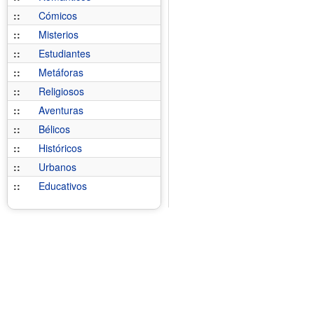
::
Cómicos
::
Misterios
::
Estudiantes
::
Metáforas
::
Religiosos
::
Aventuras
::
Bélicos
::
Históricos
::
Urbanos
::
Educativos