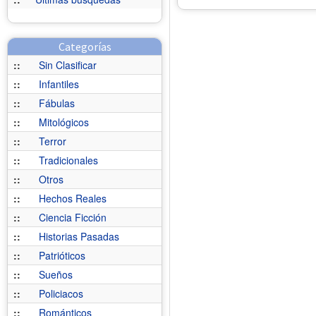
Categorías
::
Sin Clasificar
::
Infantiles
::
Fábulas
::
Mitológicos
::
Terror
::
Tradicionales
::
Otros
::
Hechos Reales
::
Ciencia Ficción
::
Historias Pasadas
::
Patrióticos
::
Sueños
::
Policiacos
::
Románticos