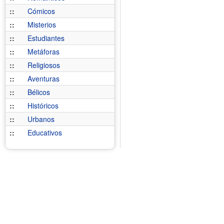
::
Cómicos
::
Misterios
::
Estudiantes
::
Metáforas
::
Religiosos
::
Aventuras
::
Bélicos
::
Históricos
::
Urbanos
::
Educativos