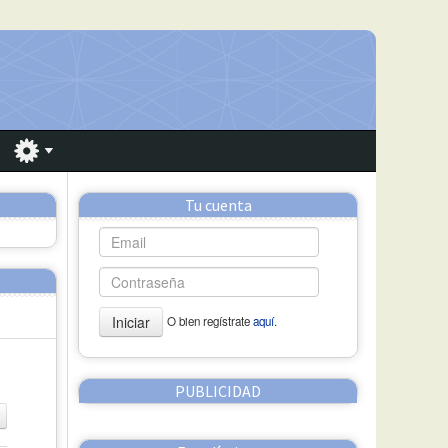
Tu cuenta
Iniciar
O bien regístrate
aquí.
PUBLICIDAD