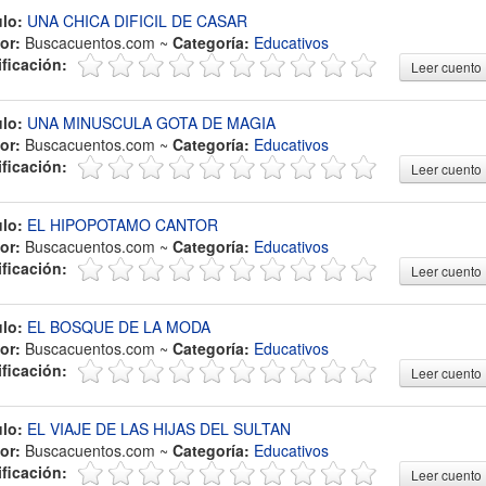
ulo:
UNA CHICA DIFICIL DE CASAR
or:
Buscacuentos.com ~
Categoría:
Educativos
ificación:
Leer cuento
ulo:
UNA MINUSCULA GOTA DE MAGIA
or:
Buscacuentos.com ~
Categoría:
Educativos
ificación:
Leer cuento
ulo:
EL HIPOPOTAMO CANTOR
or:
Buscacuentos.com ~
Categoría:
Educativos
ificación:
Leer cuento
ulo:
EL BOSQUE DE LA MODA
or:
Buscacuentos.com ~
Categoría:
Educativos
ificación:
Leer cuento
ulo:
EL VIAJE DE LAS HIJAS DEL SULTAN
or:
Buscacuentos.com ~
Categoría:
Educativos
ificación:
Leer cuento