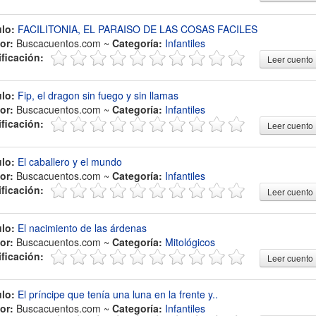
ulo:
FACILITONIA, EL PARAISO DE LAS COSAS FACILES
or:
Buscacuentos.com ~
Categoría:
Infantiles
ificación:
Leer cuento
ulo:
Fip, el dragon sin fuego y sin llamas
or:
Buscacuentos.com ~
Categoría:
Infantiles
ificación:
Leer cuento
ulo:
El caballero y el mundo
or:
Buscacuentos.com ~
Categoría:
Infantiles
ificación:
Leer cuento
ulo:
El nacimiento de las árdenas
or:
Buscacuentos.com ~
Categoría:
Mitológicos
ificación:
Leer cuento
ulo:
El príncipe que tenía una luna en la frente y..
or:
Buscacuentos.com ~
Categoría:
Infantiles