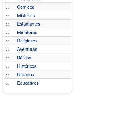
::
Cómicos
::
Misterios
::
Estudiantes
::
Metáforas
::
Religiosos
::
Aventuras
::
Bélicos
::
Históricos
::
Urbanos
::
Educativos