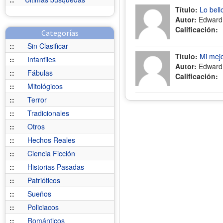
Título:
Lo bell
Autor:
Edward 
Calificación:
Categorías
::
Sin Clasificar
Título:
Mi mej
::
Infantiles
Autor:
Edward 
::
Fábulas
Calificación:
::
Mitológicos
::
Terror
::
Tradicionales
::
Otros
::
Hechos Reales
::
Ciencia Ficción
::
Historias Pasadas
::
Patrióticos
::
Sueños
::
Policiacos
::
Románticos