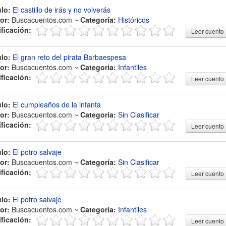
ulo:
El castillo de irás y no volverás
or:
Buscacuentos.com ~
Categoría:
Históricos
ificación:
Leer cuento
ulo:
El gran reto del pirata Barbaespesa
or:
Buscacuentos.com ~
Categoría:
Infantiles
ificación:
Leer cuento
ulo:
El cumpleaños de la infanta
or:
Buscacuentos.com ~
Categoría:
Sin Clasificar
ificación:
Leer cuento
ulo:
El potro salvaje
or:
Buscacuentos.com ~
Categoría:
Sin Clasificar
ificación:
Leer cuento
ulo:
El potro salvaje
or:
Buscacuentos.com ~
Categoría:
Infantiles
ificación:
Leer cuento