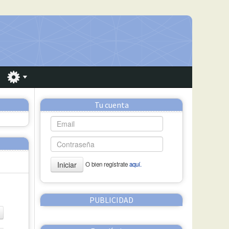
Tu cuenta
Iniciar
O bien regístrate
aquí.
PUBLICIDAD