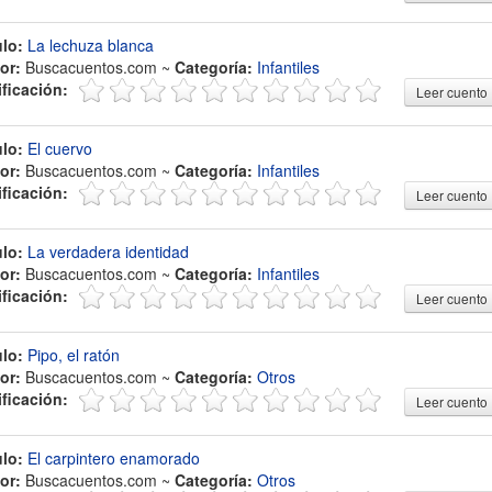
ulo:
La lechuza blanca
or:
Buscacuentos.com ~
Categoría:
Infantiles
ificación:
Leer cuento
ulo:
El cuervo
or:
Buscacuentos.com ~
Categoría:
Infantiles
ificación:
Leer cuento
ulo:
La verdadera identidad
or:
Buscacuentos.com ~
Categoría:
Infantiles
ificación:
Leer cuento
ulo:
Pipo, el ratón
or:
Buscacuentos.com ~
Categoría:
Otros
ificación:
Leer cuento
ulo:
El carpintero enamorado
or:
Buscacuentos.com ~
Categoría:
Otros