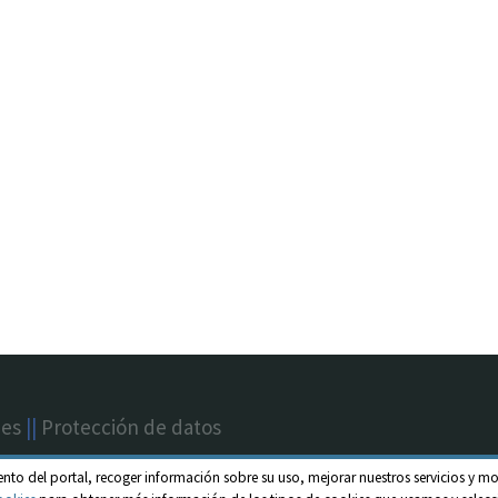
nes
||
Protección de datos
ento del portal, recoger información sobre su uso, mejorar nuestros servicios y mo