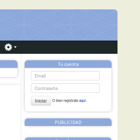
Tu cuenta
Iniciar
O bien regístrate
aquí.
PUBLICIDAD