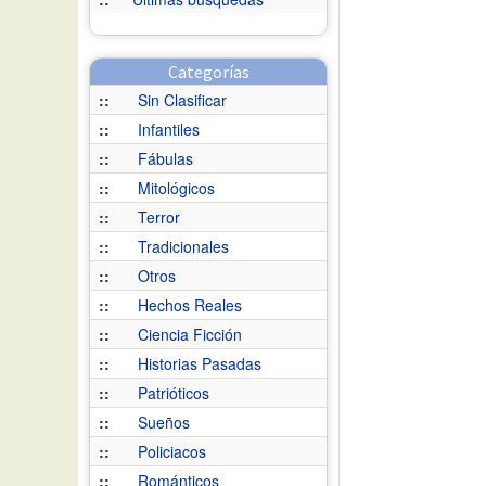
Categorías
::
Sin Clasificar
::
Infantiles
::
Fábulas
::
Mitológicos
::
Terror
::
Tradicionales
::
Otros
::
Hechos Reales
::
Ciencia Ficción
::
Historias Pasadas
::
Patrióticos
::
Sueños
::
Policiacos
::
Románticos