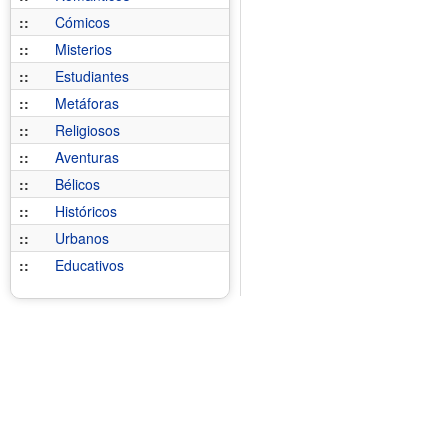
::
Cómicos
::
Misterios
::
Estudiantes
::
Metáforas
::
Religiosos
::
Aventuras
::
Bélicos
::
Históricos
::
Urbanos
::
Educativos