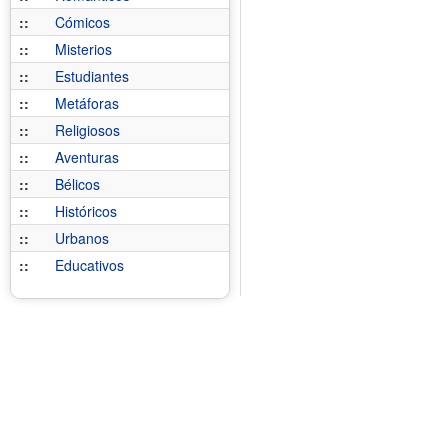
::
Cómicos
::
Misterios
::
Estudiantes
::
Metáforas
::
Religiosos
::
Aventuras
::
Bélicos
::
Históricos
::
Urbanos
::
Educativos