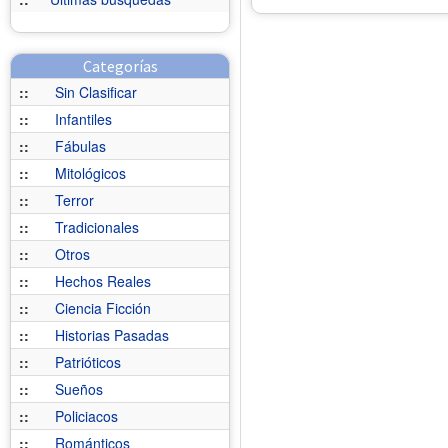
Categorías
::
Sin Clasificar
::
Infantiles
::
Fábulas
::
Mitológicos
::
Terror
::
Tradicionales
::
Otros
::
Hechos Reales
::
Ciencia Ficción
::
Historias Pasadas
::
Patrióticos
::
Sueños
::
Policiacos
::
Románticos