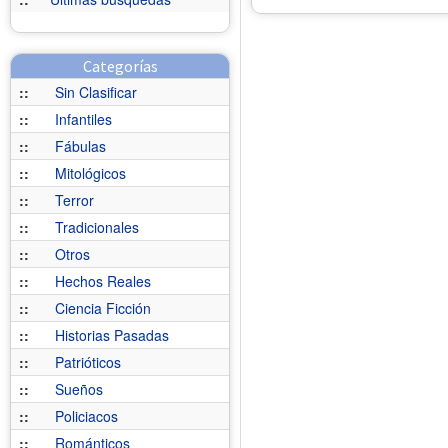
Categorías
::
Sin Clasificar
::
Infantiles
::
Fábulas
::
Mitológicos
::
Terror
::
Tradicionales
::
Otros
::
Hechos Reales
::
Ciencia Ficción
::
Historias Pasadas
::
Patrióticos
::
Sueños
::
Policiacos
::
Románticos