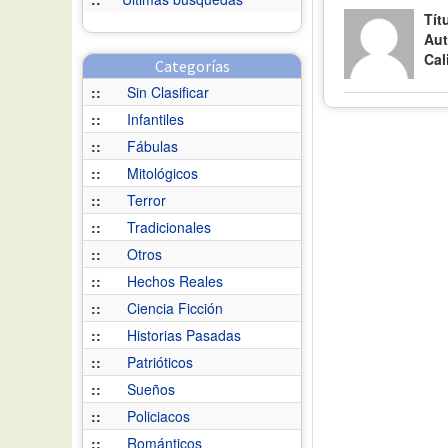
Tít
Aut
Cal
Categorías
::
Sin Clasificar
::
Infantiles
::
Fábulas
::
Mitológicos
::
Terror
::
Tradicionales
::
Otros
::
Hechos Reales
::
Ciencia Ficción
::
Historias Pasadas
::
Patrióticos
::
Sueños
::
Policiacos
::
Románticos