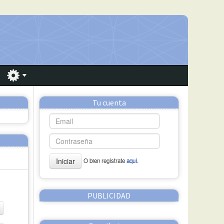
Tu cuenta
Iniciar
O bien regístrate
aquí.
PUBLICIDAD