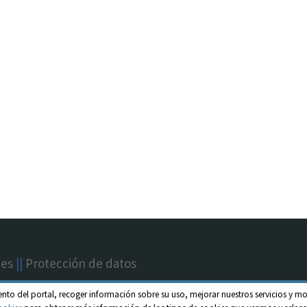
nes
||
Protección de datos
ento del portal, recoger información sobre su uso, mejorar nuestros servicios y mo