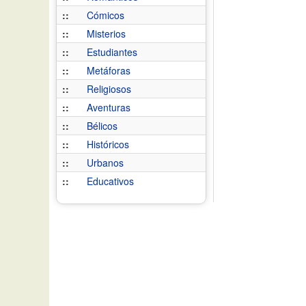
::
Cómicos
::
Misterios
::
Estudiantes
::
Metáforas
::
Religiosos
::
Aventuras
::
Bélicos
::
Históricos
::
Urbanos
::
Educativos