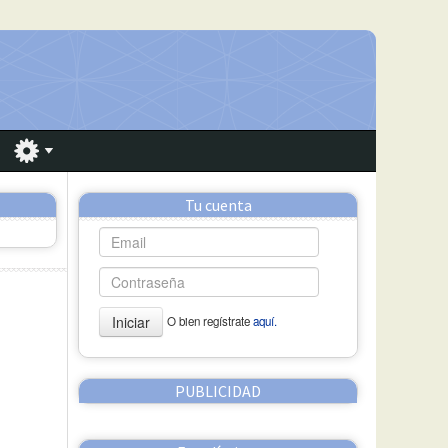
Tu cuenta
Iniciar
O bien regístrate
aquí.
PUBLICIDAD