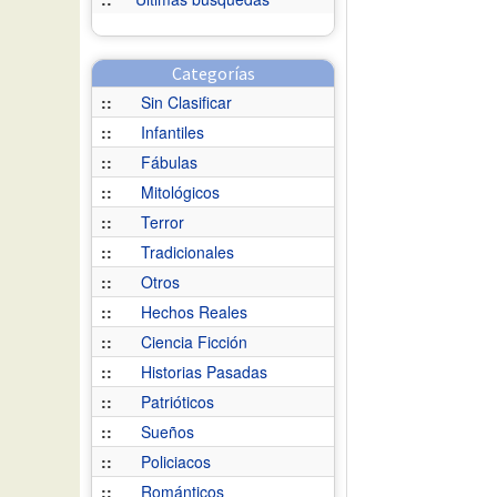
Categorías
::
Sin Clasificar
::
Infantiles
::
Fábulas
::
Mitológicos
::
Terror
::
Tradicionales
::
Otros
::
Hechos Reales
::
Ciencia Ficción
::
Historias Pasadas
::
Patrióticos
::
Sueños
::
Policiacos
::
Románticos