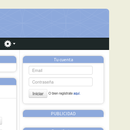
Tu cuenta
Iniciar
O bien regístrate
aquí.
PUBLICIDAD