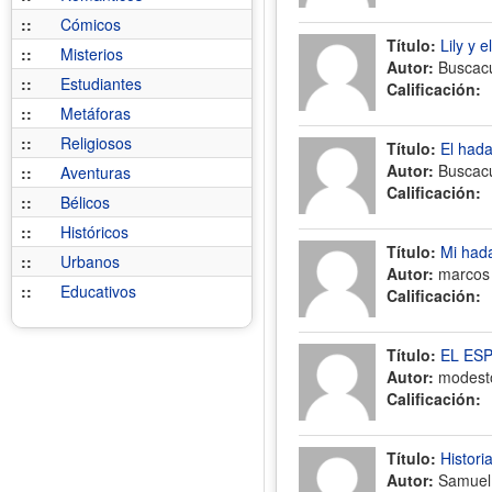
::
Cómicos
Título:
Lily y 
::
Misterios
Autor:
Buscac
::
Estudiantes
Calificación:
::
Metáforas
::
Religiosos
Título:
El hada
Autor:
Buscac
::
Aventuras
Calificación:
::
Bélicos
::
Históricos
Título:
Mi had
::
Urbanos
Autor:
marcos 
::
Educativos
Calificación:
Título:
EL ES
Autor:
modesto
Calificación:
Título:
Histori
Autor:
Samuel