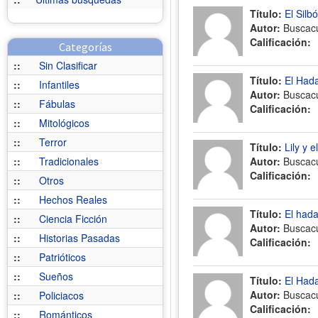
Título:
El Silb
Autor:
Buscac
Calificación:
Categorías
::
Sin Clasificar
Título:
El Had
::
Infantiles
Autor:
Buscac
::
Fábulas
Calificación:
::
Mitológicos
::
Terror
Título:
Lily y 
::
Tradicionales
Autor:
Buscac
Calificación:
::
Otros
::
Hechos Reales
Título:
El hada
::
Ciencia Ficción
Autor:
Buscac
::
Historias Pasadas
Calificación:
::
Patrióticos
::
Sueños
Título:
El Had
Autor:
Buscac
::
Policiacos
Calificación:
::
Románticos