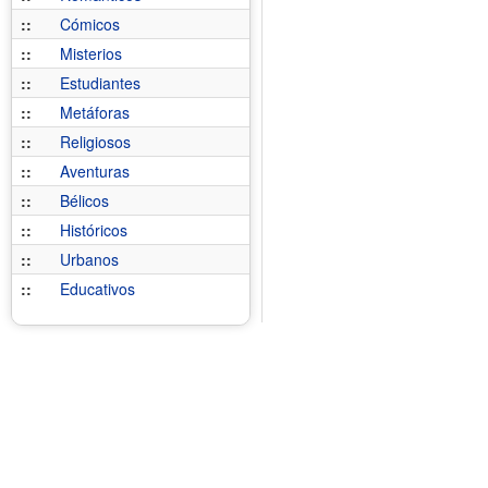
::
Cómicos
::
Misterios
::
Estudiantes
::
Metáforas
::
Religiosos
::
Aventuras
::
Bélicos
::
Históricos
::
Urbanos
::
Educativos