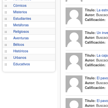
::
Cómicos
Título:
La estr
::
Misterios
Autor:
Buscac
::
Estudiantes
Calificación:
::
Metáforas
::
Religiosos
Título:
Un inve
Autor:
Buscac
::
Aventuras
Calificación:
::
Bélicos
::
Históricos
Título:
La caja
::
Urbanos
Autor:
Buscac
::
Educativos
Calificación:
Título:
El pavo
Autor:
Buscac
Calificación:
Título:
El pavo
Autor:
Buscac