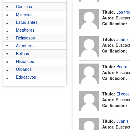
::
Cómicos
Título:
Los tre
::
Misterios
Autor:
Buscac
::
Estudiantes
Calificación:
::
Metáforas
::
Religiosos
Título:
Juan s
Autor:
Buscac
::
Aventuras
Calificación:
::
Bélicos
::
Históricos
Título:
Pedro, 
::
Urbanos
Autor:
Buscac
::
Educativos
Calificación:
Título:
El coco
Autor:
Buscac
Calificación:
Título:
Juan s
Autor:
Buscac