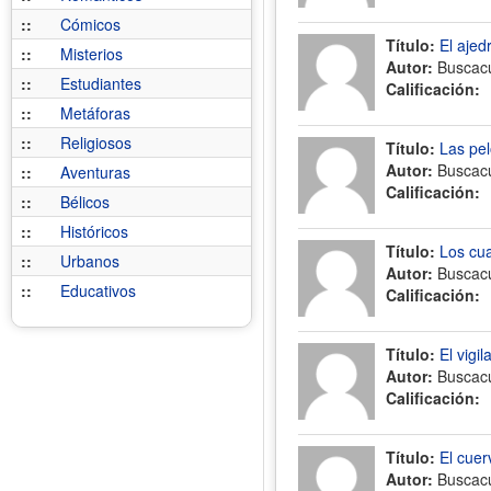
::
Cómicos
Título:
El ajed
::
Misterios
Autor:
Buscac
::
Estudiantes
Calificación:
::
Metáforas
::
Religiosos
Título:
Las pel
Autor:
Buscac
::
Aventuras
Calificación:
::
Bélicos
::
Históricos
Título:
Los cu
::
Urbanos
Autor:
Buscac
::
Educativos
Calificación:
Título:
El vigil
Autor:
Buscac
Calificación:
Título:
El cuer
Autor:
Buscac