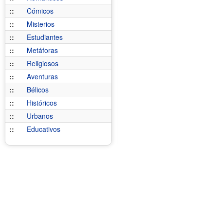
::
Cómicos
::
Misterios
::
Estudiantes
::
Metáforas
::
Religiosos
::
Aventuras
::
Bélicos
::
Históricos
::
Urbanos
::
Educativos