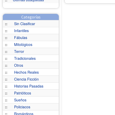
Categorías
::
Sin Clasificar
::
Infantiles
::
Fábulas
::
Mitológicos
::
Terror
::
Tradicionales
::
Otros
::
Hechos Reales
::
Ciencia Ficción
::
Historias Pasadas
::
Patrióticos
::
Sueños
::
Policiacos
::
Románticos