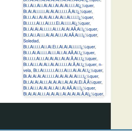
Bi.i.Ai.i.Ai.i.Ai.Ai.i.Ai.Ai.Ai.i.i.i.Aï¿½quer
,
Bi.Ai.Ai.i.i.i.i.Ai.Ai.Ai.i.i.i.i.Ã‚Ai.ï¿½quer
,
Bi.i.i.Ai.i.Ai.Ai.Ai.i.Ai.Ai.i.Ai.i.i.i.ï¿½quer
,
Bi.i.i.i.i.Ai.i.i.Ai.i.i.i.Ei.Ai.i.i.i.Aï¿½quer
,
Bi.i.Ai.Ai.Ai.i.i.i.i.Ai.i.i.Ai.Ai.AÃ‚Ai.ï¿½quer
,
Bi.i.Ai.i.Ai.i.i.Ai.Ai.Ai.i.i.Ai.AÃ‚Ai.i.ï¿½quer
,
Soledad
,
Bi.i.Ai.i.i.i.Ai.i.Ai.Ei.i.Ai.Ai.Ai.i.i.i.ï¿½quer
,
Bi.i.i.Ai.Ai.i.i.i.Ai.i.i.Ai.i.Ai.AÃ‚Ai.ï¿½quer
,
Bi.i.i.i.i.Ai.i.i.Ai.Ai.Ai.i.Ai.Ai.Ã‚Ai.i.ï¿½quer
,
Bi.i.Ai.i.i.Ai.Ai.i.Ai.Ai.i.i.i.i.Ai.Ã‚Ai.ï¿½quer
,
n-
vela
,
Bi.i.Ai.i.i.i.i.i.Ai.i.i.Ai.i.i.Ai.Ai.Ai.ï¿½quer
,
Bi.Ai.Ai.Ai.Ai.i.i.i.i.Ai.Ai.Ai.Ai.Ai.i.i.ï¿½quer
,
Bi.i.Ai.Ai.Ai.i.i.Ai.Ai.Ai.i.Ai.Ai.Ai.Ei.Ã‚Â½quer
,
Bi.i.Ai.i.i.Ai.Ai.Ai.i.Ai.i.Ai.AÃ‚Ai.i.ï¿½quer
,
Bi.Ai.Ai.Ai.i.i.Ai.Ai.Ai.i.Ai.Ai.Ai.Ai.Ã‚Aï¿½quer
,