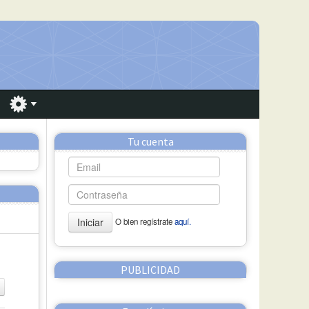
Tu cuenta
Iniciar
O bien regístrate
aquí.
PUBLICIDAD