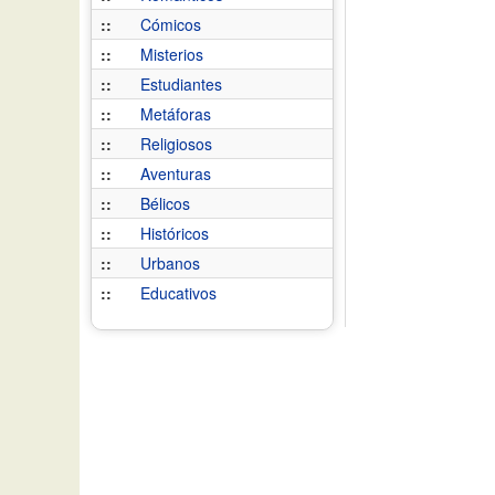
::
Cómicos
::
Misterios
::
Estudiantes
::
Metáforas
::
Religiosos
::
Aventuras
::
Bélicos
::
Históricos
::
Urbanos
::
Educativos