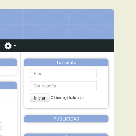
Tu cuenta
Iniciar
O bien regístrate
aquí.
PUBLICIDAD