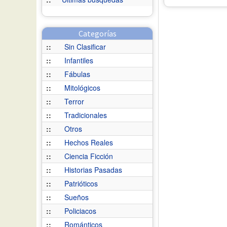
Categorías
::
Sin Clasificar
::
Infantiles
::
Fábulas
::
Mitológicos
::
Terror
::
Tradicionales
::
Otros
::
Hechos Reales
::
Ciencia Ficción
::
Historias Pasadas
::
Patrióticos
::
Sueños
::
Policiacos
::
Románticos