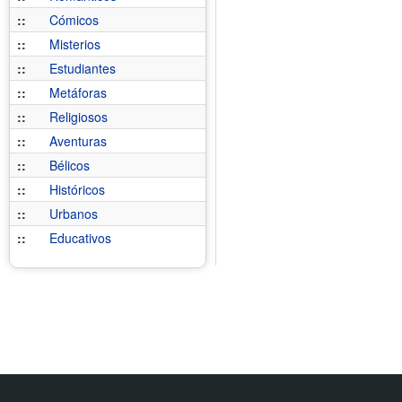
::
Cómicos
::
Misterios
::
Estudiantes
::
Metáforas
::
Religiosos
::
Aventuras
::
Bélicos
::
Históricos
::
Urbanos
::
Educativos