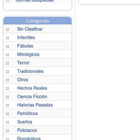
Categorías
::
Sin Clasificar
::
Infantiles
::
Fábulas
::
Mitológicos
::
Terror
::
Tradicionales
::
Otros
::
Hechos Reales
::
Ciencia Ficción
::
Historias Pasadas
::
Patrióticos
::
Sueños
::
Policiacos
::
Románticos