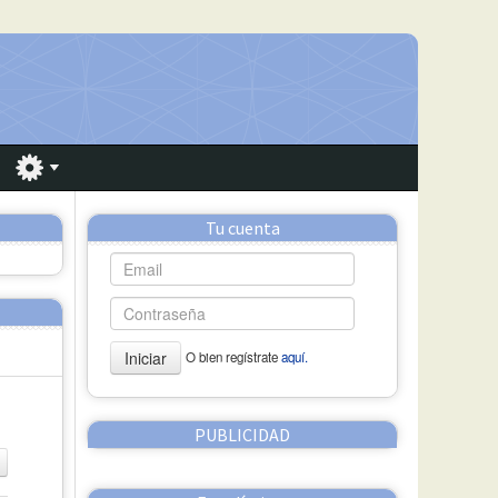
Tu cuenta
Iniciar
O bien regístrate
aquí.
PUBLICIDAD