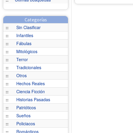
Categorías
::
Sin Clasificar
::
Infantiles
::
Fábulas
::
Mitológicos
::
Terror
::
Tradicionales
::
Otros
::
Hechos Reales
::
Ciencia Ficción
::
Historias Pasadas
::
Patrióticos
::
Sueños
::
Policiacos
::
Románticos