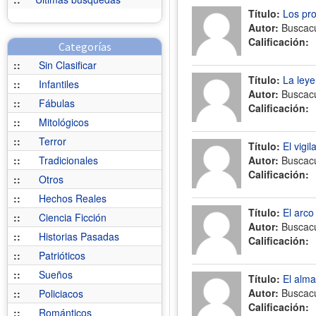
Título:
Los pro
Autor:
Buscac
Calificación:
Categorías
::
Sin Clasificar
Título:
La leye
::
Infantiles
Autor:
Buscac
::
Fábulas
Calificación:
::
Mitológicos
::
Terror
Título:
El vigil
::
Tradicionales
Autor:
Buscac
Calificación:
::
Otros
::
Hechos Reales
Título:
El arco
::
Ciencia Ficción
Autor:
Buscac
::
Historias Pasadas
Calificación:
::
Patrióticos
::
Sueños
Título:
El alma
Autor:
Buscac
::
Policiacos
Calificación:
::
Románticos