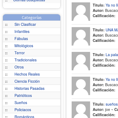
Título:
Ya no l
Autor:
Buscac
Calificación:
Categorías
::
Sin Clasificar
Título:
UNA M
::
Infantiles
Autor:
Buscac
::
Fábulas
Calificación:
::
Mitológicos
::
Terror
Título:
La pala
::
Tradicionales
Autor:
Buscac
Calificación:
::
Otros
::
Hechos Reales
Título:
Ya no l
::
Ciencia Ficción
Autor:
Buscac
::
Historias Pasadas
Calificación:
::
Patrióticos
::
Sueños
Título:
sueños
Autor:
joe ~
C
::
Policiacos
Calificación:
::
Románticos