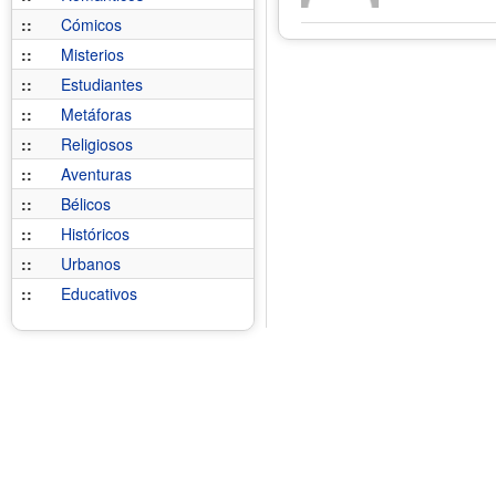
::
Cómicos
::
Misterios
::
Estudiantes
::
Metáforas
::
Religiosos
::
Aventuras
::
Bélicos
::
Históricos
::
Urbanos
::
Educativos