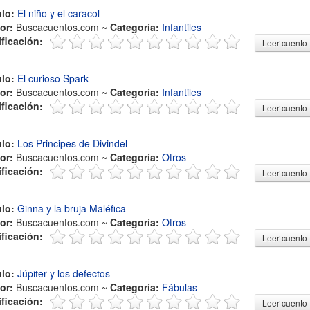
ulo:
El niño y el caracol
or:
Buscacuentos.com ~
Categoría:
Infantiles
ificación:
Leer cuento
ulo:
El curioso Spark
or:
Buscacuentos.com ~
Categoría:
Infantiles
ificación:
Leer cuento
ulo:
Los Principes de Divindel
or:
Buscacuentos.com ~
Categoría:
Otros
ificación:
Leer cuento
ulo:
Ginna y la bruja Maléfica
or:
Buscacuentos.com ~
Categoría:
Otros
ificación:
Leer cuento
ulo:
Júpiter y los defectos
or:
Buscacuentos.com ~
Categoría:
Fábulas
ificación:
Leer cuento