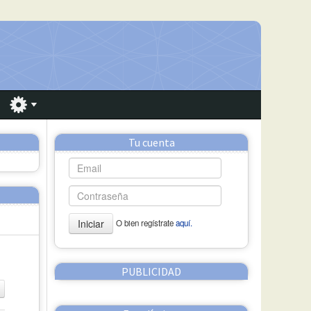
Tu cuenta
Iniciar
O bien regístrate
aquí.
PUBLICIDAD