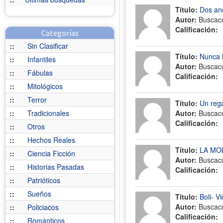
Título:
Dos an
Autor:
Buscac
Calificación:
Categorías
::
Sin Clasificar
Título:
Nunca l
::
Infantiles
Autor:
Buscac
::
Fábulas
Calificación:
::
Mitológicos
::
Terror
Título:
Un rega
::
Tradicionales
Autor:
Buscac
Calificación:
::
Otros
::
Hechos Reales
Título:
LA MO
::
Ciencia Ficción
Autor:
Buscac
::
Historias Pasadas
Calificación:
::
Patrióticos
::
Sueños
Título:
Boli- Vi
Autor:
Buscac
::
Policiacos
Calificación:
::
Románticos