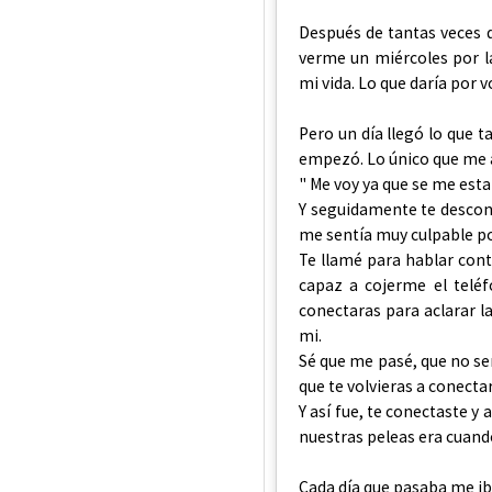
Después de tantas veces d
verme un miércoles por l
mi vida. Lo que daría por vo
Pero un día llegó lo que 
empezó. Lo único que me a
" Me voy ya que se me esta
Y seguidamente te descone
me sentía muy culpable po
Te llamé para hablar conti
capaz a cojerme el telé
conectaras para aclarar la
mi.
Sé que me pasé, que no se
que te volvieras a conectar
Y así fue, te conectaste 
nuestras peleas era cuando
Cada día que pasaba me i