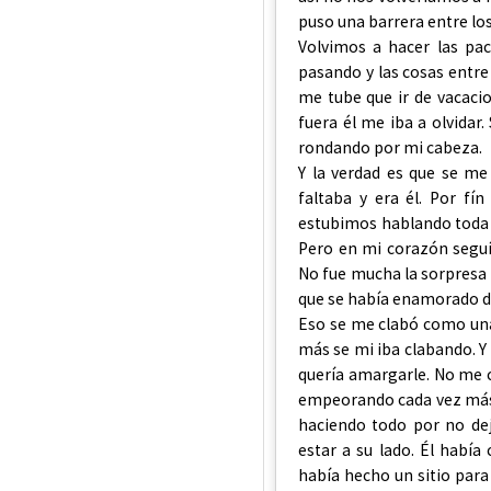
puso una barrera entre los
Volvimos a hacer las pa
pasando y las cosas entre
me tube que ir de vacacio
fuera él me iba a olvidar.
rondando por mi cabeza.
Y la verdad es que se me 
faltaba y era él. Por fí
estubimos hablando toda l
Pero en mi corazón segu
No fue mucha la sorpresa 
que se había enamorado de
Eso se me clabó como una
más se mi iba clabando. Y 
quería amargarle. No me c
empeorando cada vez más.
haciendo todo por no de
estar a su lado. Él había
había hecho un sitio para