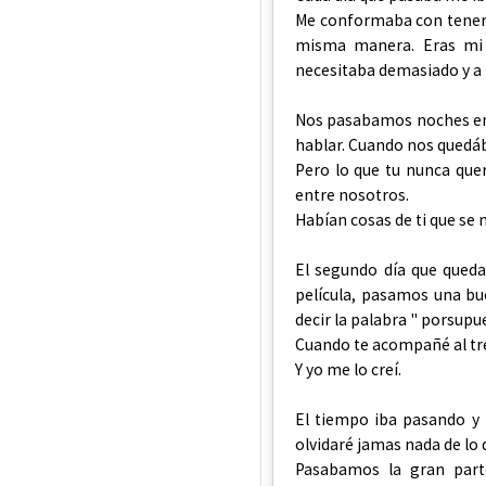
Me conformaba con tener t
misma manera. Eras mi 
necesitaba demasiado y a 
Nos pasabamos noches en
hablar. Cuando nos quedá
Pero lo que tu nunca querí
entre nosotros.
Habían cosas de ti que se
El segundo día que qued
película, pasamos una bu
decir la palabra " porsupu
Cuando te acompañé al tre
Y yo me lo creí.
El tiempo iba pasando y 
olvidaré jamas nada de lo 
Pasabamos la gran part