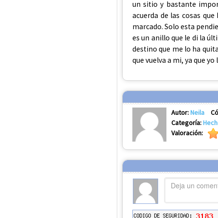
un sitio y bastante impor
acuerda de las cosas que
marcado. Solo esta pendien
es un anillo que le di la 
destino que me lo ha quita
que vuelva a mi, ya que yo
Autor:
Neila
Có
Categoría:
Hech
Valoración: