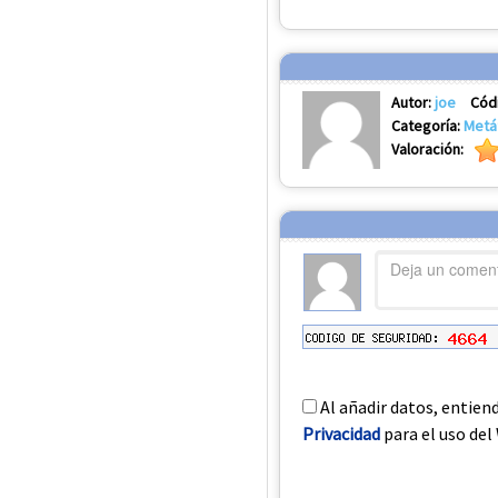
Autor:
joe
Cód
Categoría:
Metá
Valoración:
Al añadir datos, entien
Privacidad
para el uso del 