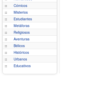
::
Cómicos
::
Misterios
::
Estudiantes
::
Metáforas
::
Religiosos
::
Aventuras
::
Bélicos
::
Históricos
::
Urbanos
::
Educativos