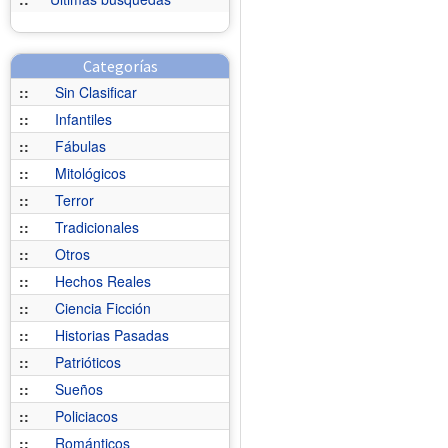
Categorías
::
Sin Clasificar
::
Infantiles
::
Fábulas
::
Mitológicos
::
Terror
::
Tradicionales
::
Otros
::
Hechos Reales
::
Ciencia Ficción
::
Historias Pasadas
::
Patrióticos
::
Sueños
::
Policiacos
::
Románticos